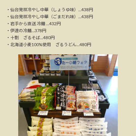
・仙台発祥冷やし中華（しょうゆ味）…438円
・仙台発祥冷やし中華（ごまだれ味）…438円
・岩手から直送 冷麺 …432円
・伊達の冷麺…378円
・十割 ざるそば…480円
・北海道小麦100%使用 ざるうどん…480円