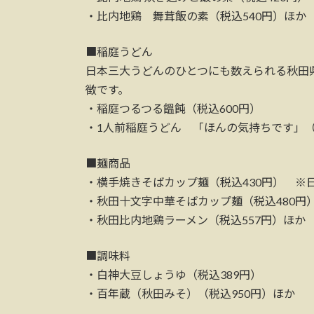
・比内地鶏 舞茸飯の素（税込540円）ほか
■稲庭うどん
日本三大うどんのひとつにも数えられる秋田
徴です。
・稲庭つるつる饂飩（税込600円）
・1人前稲庭うどん 「ほんの気持ちです」（
■麺商品
・横手焼きそばカップ麺（税込430円） ※
・秋田十文字中華そばカップ麺（税込480円
・秋田比内地鶏ラーメン（税込557円）ほか
■調味料
・白神大豆しょうゆ（税込389円）
・百年蔵（秋田みそ）（税込950円）ほか