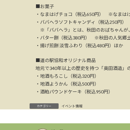
■お菓子
・なまはげチョコ（税込650円） ※なまは
・ババヘラソフトキャンディ（税込250円
※「ババヘラ」とは、秋田のおばちゃんが、
・バター餅（税込380円） ※秋田の人気郷
・揚げ煎餅 淡雪ふわり（税込480円）ほか
■道の駅協和オリジナル商品
地元で340年以上の歴史を持つ「奥田酒造」
・地酒もろこし（税込320円）
・地酒ようかん（税込500円）
・酒粕パウンドケーキ（税込950円）
イベント情報
カテゴリー