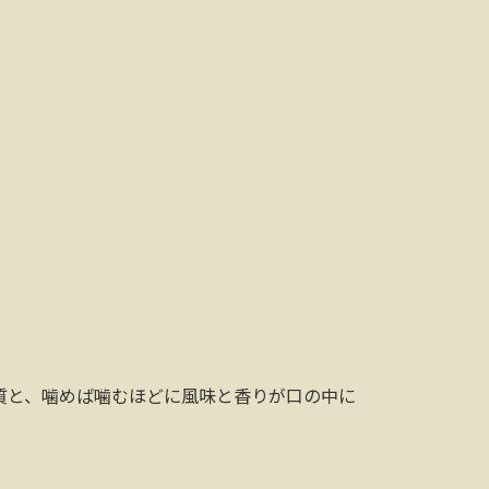
質と、噛めば噛むほどに風味と香りが口の中に