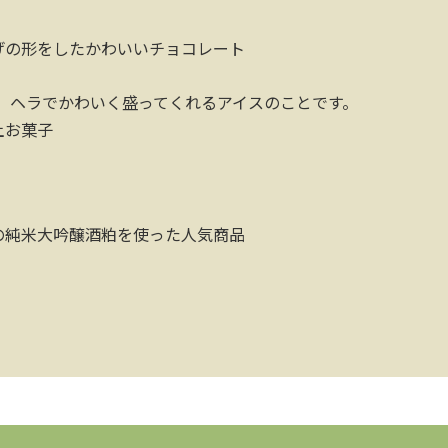
げの形をしたかわいいチョコレート
）
ヘラでかわいく盛ってくれるアイスのことです。
土お菓子
の純米大吟醸酒粕を使った人気商品