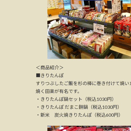
＜商品紹介＞
■きりたんぽ
すりつぶしたご飯を杉の棒に巻き付けて焼い
焼く田楽が有名です。
・きりたんぽ鍋セット（税込1030円）
・きりたんぽ だまこ餅鍋（税込1030円）
・新米 炭火焼きりたんぽ（税込600円）