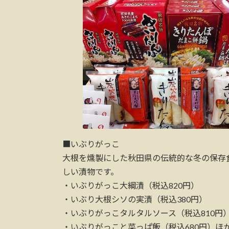
■いぶりがっこ
大根を燻製にした秋田県の伝統的な冬の保存
しい漬物です。
・いぶりがっこ大綱漬（税込820円）
・いぶり大根シソの実漬（税込380円）
・いぶりがっこタルタルソース（税込810円
・いぶりがっこと菜っぱ飯（税込680円）ほ