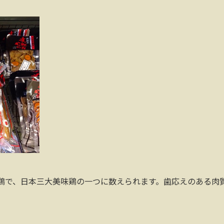
鶏で、日本三大美味鶏の一つに数えられます。歯応えのある肉